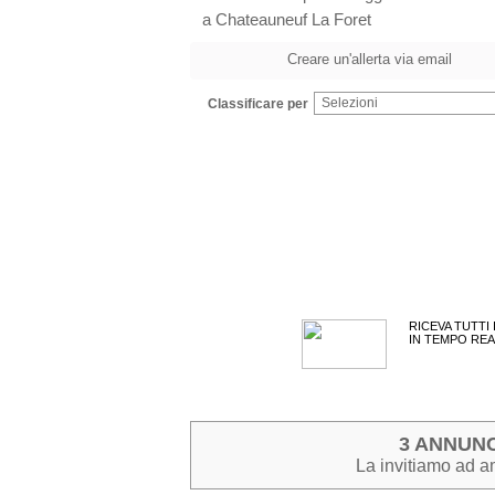
a Chateauneuf La Foret
Creare un'allerta via email
Selezioni
Classificare per
RICEVA TUTTI
IN TEMPO REA
3 ANNUNC
La invitiamo ad am