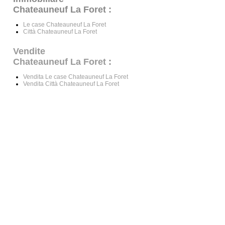
Chateauneuf La Foret :
Le case Chateauneuf La Foret
Città Chateauneuf La Foret
Vendite
Chateauneuf La Foret
:
Vendita Le case Chateauneuf La Foret
Vendita Città Chateauneuf La Foret