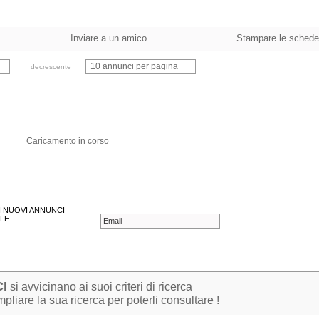
Inviare a un amico
Stampare le schede
10 annunci per pagina
decrescente
Caricamento in corso
 I NUOVI ANNUNCI
LE
I
si avvicinano ai suoi criteri di ricerca
pliare la sua ricerca per poterli consultare !