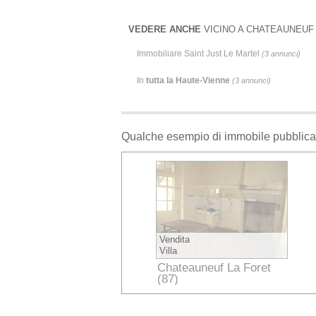
VEDERE ANCHE
VICINO A CHATEAUNEUF 
Immobiliare Saint Just Le Martel
(3 annunci)
In
tutta la Haute-Vienne
(3 annunci)
Qualche esempio di immobile pubblica
Vendita
Villa
Chateauneuf La Foret
(87)
Haute-Vienne