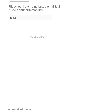
Ritrovi ogni giorno nella sua email tutti i
nuovi annunci immobiliari.
PUBBLICITA
Immobiliare